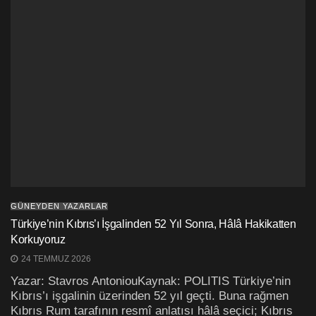
GÜNEYDEN YAZARLAR
Türkiye’nin Kıbrıs’ı İşgalinden 52 Yıl Sonra, Hâlâ Hakikatten
Korkuyoruz
24 TEMMUZ 2026
Yazar: Stavros AntoniouKaynak: POLITIS Türkiye’nin
Kıbrıs’ı işgalinin üzerinden 52 yıl geçti. Buna rağmen
Kıbrıs Rum tarafının resmî anlatısı hâlâ seçici; Kıbrıs