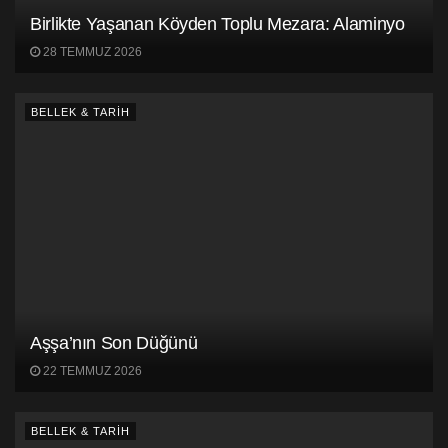
Birlikte Yaşanan Köyden Toplu Mezara: Alaminyo
28 TEMMUZ 2026
BELLEK & TARİH
Aşşa’nın Son Düğünü
22 TEMMUZ 2026
BELLEK & TARİH