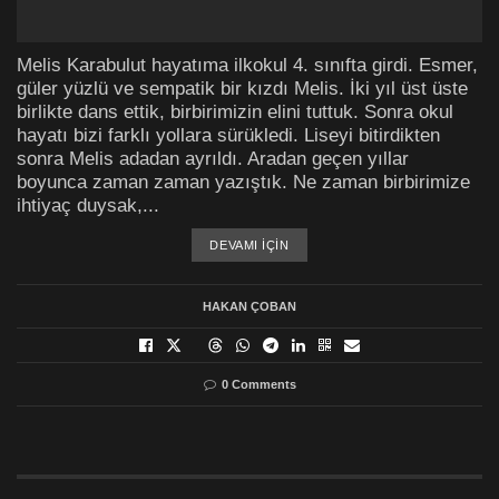
Melis Karabulut hayatıma ilkokul 4. sınıfta girdi. Esmer,
güler yüzlü ve sempatik bir kızdı Melis. İki yıl üst üste
birlikte dans ettik, birbirimizin elini tuttuk. Sonra okul
hayatı bizi farklı yollara sürükledi. Liseyi bitirdikten
sonra Melis adadan ayrıldı. Aradan geçen yıllar
boyunca zaman zaman yazıştık. Ne zaman birbirimize
ihtiyaç duysak,...
DETAILS
DEVAMI IÇIN
HAKAN ÇOBAN
0 Comments