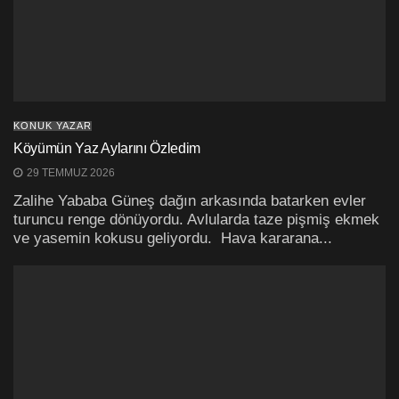
KONUK YAZAR
Köyümün Yaz Aylarını Özledim
29 TEMMUZ 2026
Zalihe Yababa Güneş dağın arkasında batarken evler
turuncu renge dönüyordu. Avlularda taze pişmiş ekmek
ve yasemin kokusu geliyordu. Hava kararana...