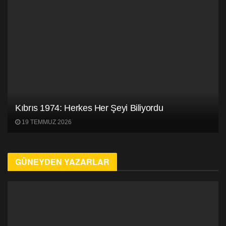
Kıbrıs 1974: Herkes Her Şeyi Biliyordu
19 TEMMUZ 2026
GÜNEYDEN YAZARLAR