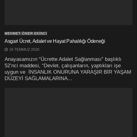
MEHMET ÖNER EKINCI
Asgari Ücret, Adalet ve Hayat Pahalılığı Ödeneği
16 TEMMUZ 2026
Anayasamızın “Ücrette Adalet Sağlanması” başlıklı
52’nci maddesi, “Devlet, çalışanların, yaptıkları işe
uygun ve İNSANLIK ONURUNA YARAŞIR BİR YAŞAM
DÜZEYİ SAĞLAMALARINA...