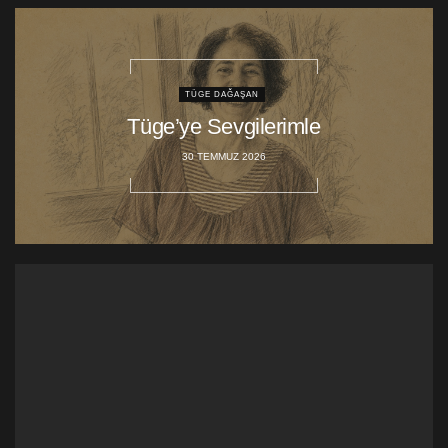
TÜGE DAĞAŞAN
Tüge’ye Sevgilerimle
30 TEMMUZ 2026