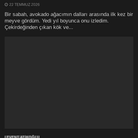
22 TEMMUZ 2026
Bir sabah, avokado ağacımın dalları arasında ilk kez bir
meyve gördüm. Yedi yıl boyunca onu izledim.
Çekirdeğinden çıkan kök ve...
LEVENT ATIKOĞLU