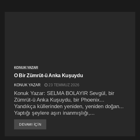
KONUK YAZAR
O Bir Zümrüt-ü Anka Kuşuydu
KONUK YAZAR
23 TEMMUZ 2026
Konuk Yazar: SELMA BOLAYIR Sevgül, bir
Zümrüt-ü Anka Kuşuydu, bir Phoenix...
Yandıkça küllerinden yeniden, yeniden doğan...
Yaptığı şeylere aşırı inanmışlığı,...
DETAILS
DEVAMI IÇIN