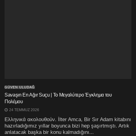
GÜVEN ULUDAĞ
Savaşın En Ağır Suçu | ​To Μεγαλύτερο Έγκλημα του
Πολέμου
24 TEMMUZ 2026
Ελληνικά ακολουθούν. İlter Amca, Bir Sır Adam kitabını
hazırladığımız yıllar boyunca bizi hep şaşırtmıştı. Artık
anlatacak başka bir konu kalmadığını...