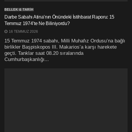
BELLEK & TARİH
Darbe Sabahı Atina’nın Önündeki İstihbarat Raporu: 15
Temmuz 1974’te Ne Biliniyordu?
16 TEMMUZ 2026
15 Temmuz 1974 sabahı, Milli Muhafız Ordusu’na bağlı
birlikler Başpiskopos III. Makarios’a karşı harekete
geçti. Tanklar saat 08.20 sıralarında
Cumhurbaşkanlığı...