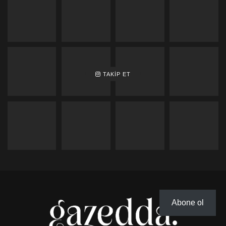
TAKIP ET
Abone ol