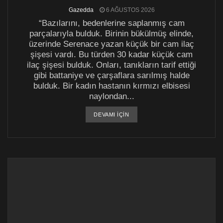
Gazedda
6 AĞUSTOS 2026
“Bazılarını, bedenlerine saplanmış cam
parçalarıyla bulduk. Birinin bükülmüş elinde,
üzerinde Serenace yazan küçük bir cam ilaç
şişesi vardı. Bu türden 30 kadar küçük cam
ilaç şişesi bulduk. Onları, tanıkların tarif ettiği
gibi battaniye ve çarşaflara sarılmış halde
bulduk. Bir kadın hastanın kırmızı elbisesi
naylondan...
DETAILS
DEVAMI IÇIN