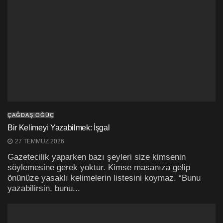
ÇAĞDAŞ ÖĞÜÇ
Bir Kelimeyi Yazabilmek: İşgal
27 TEMMUZ 2026
Gazetecilik yaparken bazı şeyleri size kimsenin
söylemesine gerek yoktur. Kimse masanıza gelip
önünüze yasaklı kelimelerin listesini koymaz. “Bunu
yazabilirsin, bunu...