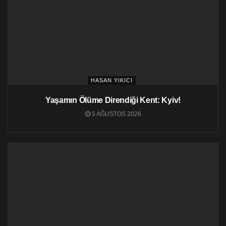
HASAN YIKICI
Yaşamın Ölüme Direndiği Kent: Kyiv!
5 AĞUSTOS 2026