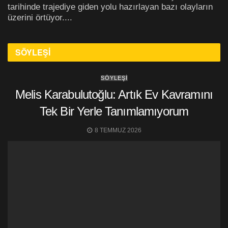
tarihinde trajediye giden yolu hazırlayan bazı olayların
üzerini örtüyor....
SÖYLEŞİ
SÖYLEŞİ
Melis Karabulutoğlu: Artık Ev Kavramını
Tek Bir Yerle Tanımlamıyorum
8 TEMMUZ 2026