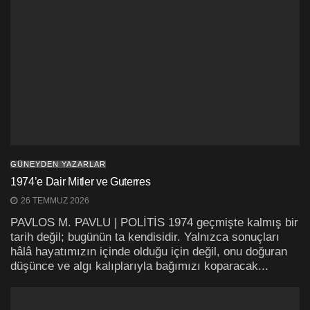
GÜNEYDEN YAZARLAR
1974’e Dair Mitler ve Guterres
26 TEMMUZ 2026
PAVLOS M. PAVLU | POLİTİS 1974 geçmişte kalmış bir
tarih değil; bugünün ta kendisidir. Yalnızca sonuçları
hâlâ hayatımızın içinde olduğu için değil, onu doğuran
düşünce ve algı kalıplarıyla bağımızı koparacak...