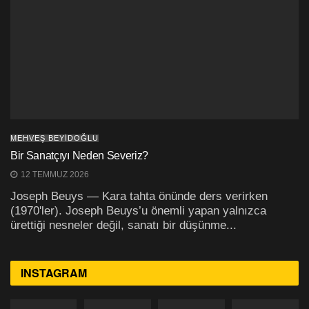
MEHVEŞ BEYİDOĞLU
Bir Sanatçıyı Neden Severiz?
12 TEMMUZ 2026
Joseph Beuys — Kara tahta önünde ders verirken
(1970'ler). Joseph Beuys’u önemli yapan yalnızca
ürettiği nesneler değil, sanatı bir düşünme...
INSTAGRAM