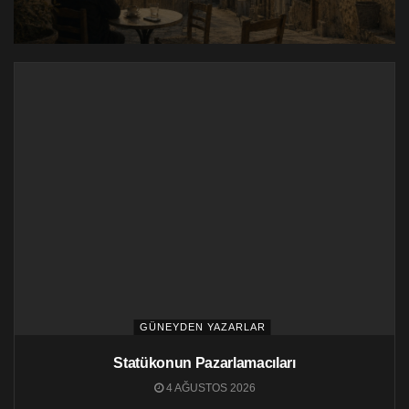
GÜNEYDEN YAZARLAR
Statükonun Pazarlamacıları
4 AĞUSTOS 2026