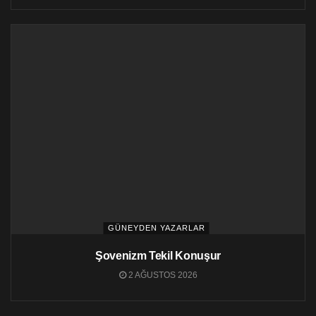
GÜNEYDEN YAZARLAR
Şovenizm Tekil Konuşur
2 AĞUSTOS 2026