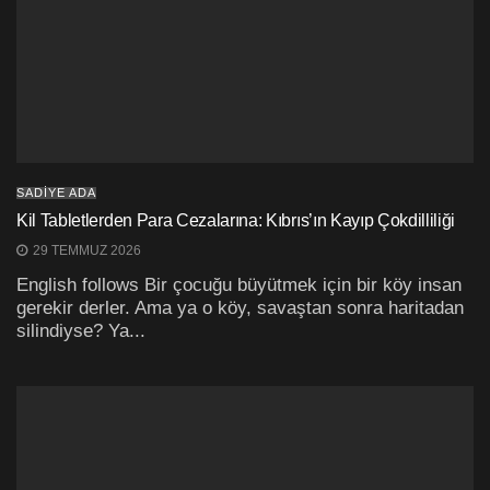
SADİYE ADA
Kil Tabletlerden Para Cezalarına: Kıbrıs’ın Kayıp Çokdilliliği
29 TEMMUZ 2026
English follows Bir çocuğu büyütmek için bir köy insan
gerekir derler. Ama ya o köy, savaştan sonra haritadan
silindiyse? Ya...