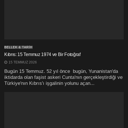
BELLEK & TARİH
Kıbrıs: 15 Temmuz 1974 ve Bir Fotoğraf
15 TEMMUZ 2026
Bugün 15 Temmuz. 52 yıl önce bugün, Yunanistan'da
iktidarda olan faşist askeri Cunta'nın gerçekleştirdiği ve
Türkiye'nın Kıbrıs'ı işgalinin yolunu açan...