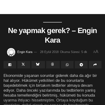
Ne yapmak gerek? – Engin
Kara
A
Engin Kara
28 Eylül 2018
Okuma Süresi: 5 dk
A
Ekonomide yaşanan sorunlar giderek daha da ağır bir
hal alıyor. Hükümet yetkilileri de bu sorunlarla
başedebilmek için birtakım tedbirler almaya devam
ediyor. Daha önceki yazılarımda bu tedbirlerin yanlış
hesaba temellendiğini belirtmiş, hükümeti bu konuda
uyarma ihtiyacı hissetmiştim. Ortaya koyduğum bu
eleştiriler, doğal olarak şu soruyu da beraberinde