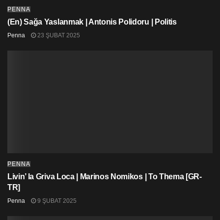
PENNA
(En) Sağa Yaslanmak | Antonis Polidoru | Politis
Penna
23 ŞUBAT 2025
PENNA
Livin’ la Griva Loca | Marinos Nomikos | To Thema [GR-
TR]
Penna
9 ŞUBAT 2025