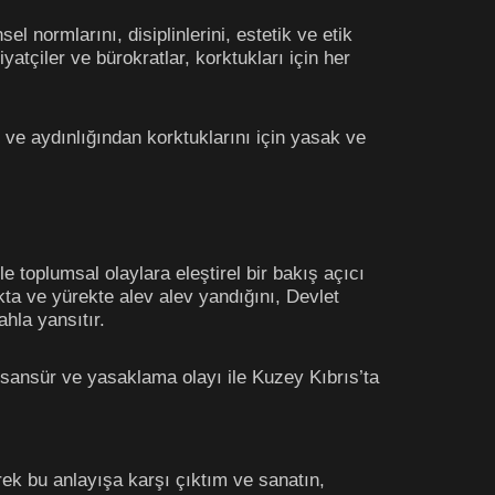
 normlarını, disiplinlerini, estetik ve etik
tçiler ve bürokratlar, korktukları için her
ve aydınlığından korktuklarını için yasak ve
 toplumsal olaylara eleştirel bir bakış açıcı
ta ve yürekte alev alev yandığını, Devlet
ahla yansıtır.
 sansür ve yasaklama olayı ile Kuzey Kıbrıs’ta
ek bu anlayışa karşı çıktım ve sanatın,