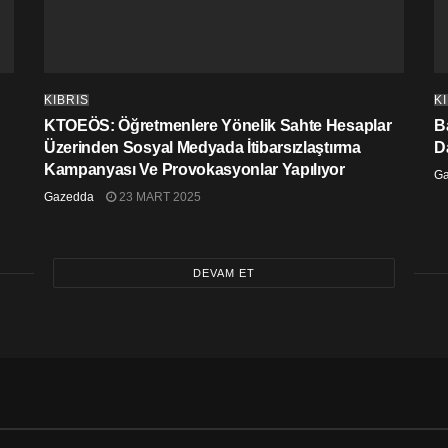
KIBRIS
K
KTOEÖS: Öğretmenlere Yönelik Sahte Hesaplar
Ba
Üzerinden Sosyal Medyada İtibarsızlaştırma
D
Kampanyası Ve Provokasyonlar Yapılıyor
G
Gazedda
23 MART 2025
DEVAM ET