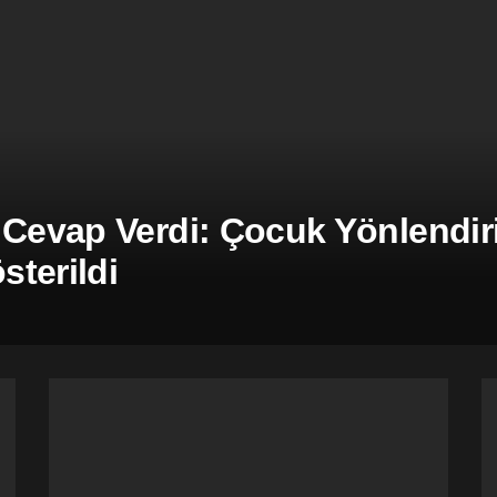
 Cevap Verdi: Çocuk Yönlendiril
terildi