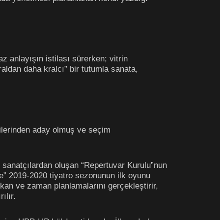
z anlayışın istilası sürerken; vitrin
aldan daha kralcı” bir tutumla sanata,
tilerinden aday olmuş ve seçim
 sanatçılardan oluşan “Repertuvar Kurulu”nun
e” 2019-2020 tiyatro sezonunun ilk oyunu
kan ve zaman planlamalarını gerçekleştirir,
ılır.