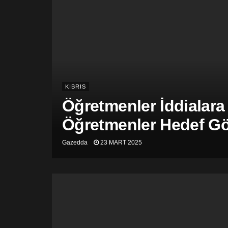
KIBRIS
Öğretmenler İddialara
Öğretmenler Hedef Gös
Gazedda
23 MART 2025