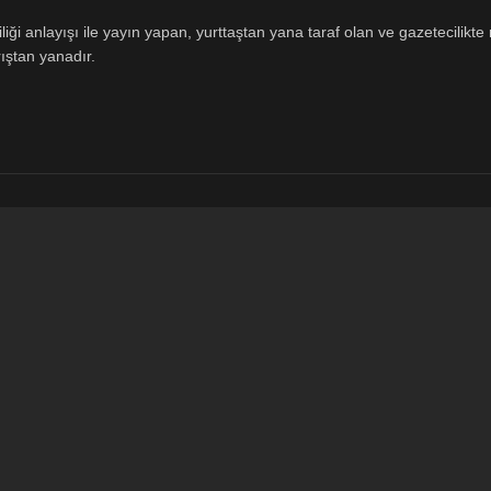
ği anlayışı ile yayın yapan, yurttaştan yana taraf olan ve gazetecilikte m
ıştan yanadır.