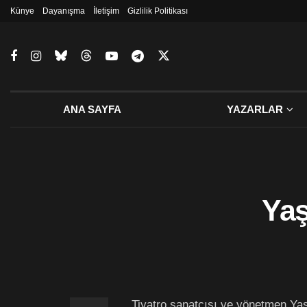
Künye
Dayanışma
İletişim
Gizlilik Politikası
ANA SAYFA
YAZARLAR
Yaş
Tiyatro sanatçısı ve yönetmen Ya