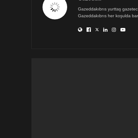
Gazeddakıbrıs yurttaş gazetecili
Gazeddakıbrıs her koşulda bar