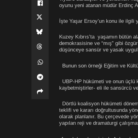
oyunu yeni atanan müdür Erdinç A
İşte Yaşar Ersoy’un konu ile ilgili
Kuzey Kıbrıs’ta yaşamın bütün alanla
demokrasisine ve “mış” gibi özgür
düşünceye sansür ve yasak uygu
Bunun son örneği Eğitim ve Kültür
UBP-HP hükümeti ve onun üçlü kara
kaybetmiştirler- eli ile sansürcü 
Dörtlü koalisyon hükümeti dönemi
teklifi ve kararı doğrultusunda y
olarak planlanır. Bu çerçevede yö
yapılan reji ve dramaturgi çalışma