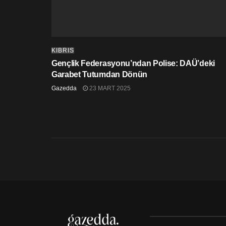
KIBRIS
Gençlik Federasyonu’ndan Polise: DAÜ’deki
Garabet Tutumdan Dönün
Gazedda
23 MART 2025