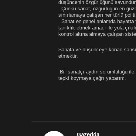
düşüncenin özgürlüğünü savundu
Çünkü sanat, özgürlüğün en güzel 
sınırlamaya çalışan her türlü poli
Sanat en genel anlamda hayatta va
tanıklık etmek amacı ile yola çıkıl
kontrol altına almaya çalışan sist
Sanata ve düşünceye konan sansür
etmektir.
Bir sanatçı aydın sorumluluğu ile
tepki koymaya çağrı yaparım.
Yaşar
Yönetme
Gazedda