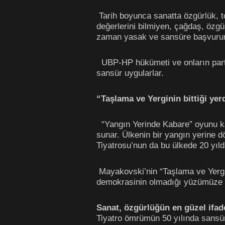
Tarih boyunca sanatta özgürlük, to
değerlerini bilmiyen, çağdaş, özgü
zaman yasak ve sansüre başvurur
UBP-HP hükümeti ve onların partil
sansür uygularlar.
“Taşlama ve Yerginin bittiği ye
“Yangın Yerinde Kabare” oyunu kaba
sunar. Ülkenin bir yangın yerine 
Tiyatrosu’nun da bu ülkede 20 yıld
Mayakovski’nin “Taşlama ve Yergin
demokrasinin olmadığı yüzümüze bi
Sanat, özgürlüğün en güzel ifade
Tiyatro ömrümün 50 yılında sansür