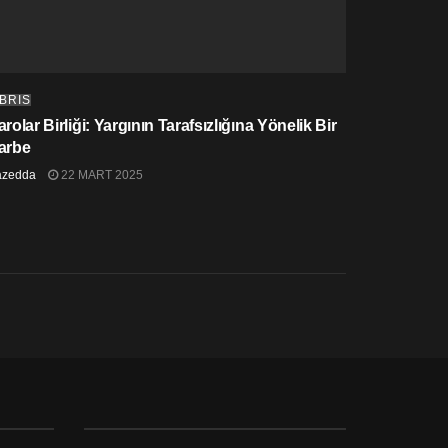
IBRIS
rolar Birliği: Yargının Tarafsızlığına Yönelik Bir
arbe
azedda
22 MART 2025