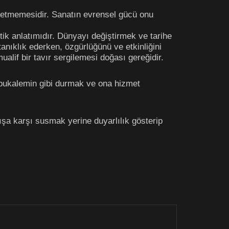
t etmemesidir. Sanatın evrensel gücü onu
ik anlatımıdır. Dünyayı değiştirmek ve tarihe
tanıklık ederken, özgürlüğünü ve etkinliğini
alif bir tavır sergilemesi doğası gereğidir.
bukalemin gibi durmak ve ona hizmet
şa karşı susmak yerine duyarlılık gösterip