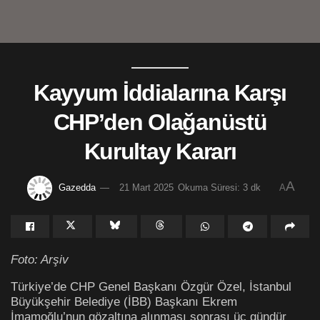
Kayyum İddialarına Karşı
CHP’den Olağanüstü
Kurultay Kararı
A
Gazedda
21 Mart 2025
Okuma Süresi: 3 dk
A
Foto: Arşiv
Türkiye’de CHP Genel Başkanı Özgür Özel, İstanbul
Büyükşehir Belediye (İBB) Başkanı Ekrem
İmamoğlu’nun gözaltına alınması sonrası üç gündür