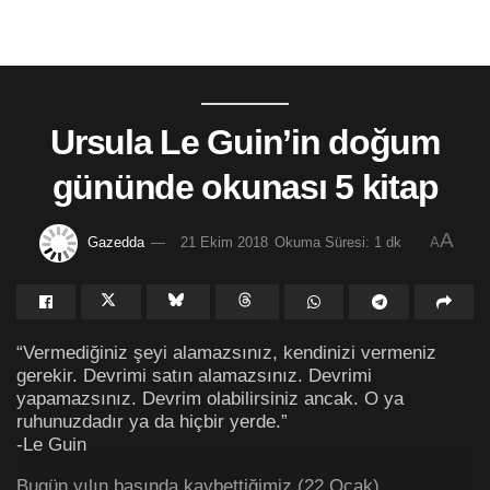
Ursula Le Guin’in doğum
gününde okunası 5 kitap
A
Gazedda
21 Ekim 2018
Okuma Süresi: 1 dk
A
“Vermediğiniz şeyi alamazsınız, kendinizi vermeniz
gerekir. Devrimi satın alamazsınız. Devrimi
yapamazsınız. Devrim olabilirsiniz ancak. O ya
ruhunuzdadır ya da hiçbir yerde.”
-Le Guin
Bugün yılın başında kaybettiğimiz (22 Ocak)