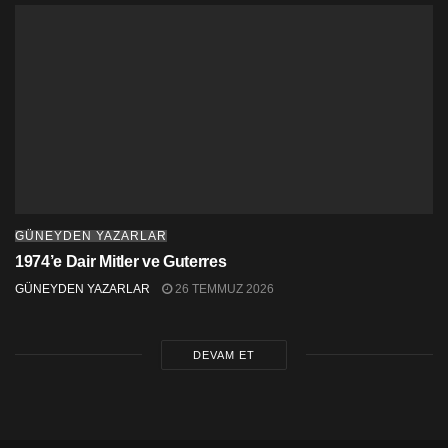
Başka bir şey söylemeye gerek var mı?
GÜNEYDEN YAZARLAR
1974’e Dair Mitler ve Guterres
GÜNEYDEN YAZARLAR
26 TEMMUZ 2026
DEVAM ET