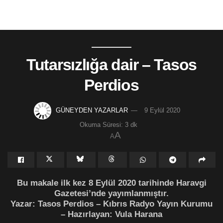
Tutarsızlığa dair – Tasos
Perdios
GÜNEYDEN YAZARLAR
9 Eylül 2020
Okuma Süresi: 3 dk
A
A
Bu makale ilk kez 8 Eylül 2020 tarihinde Haravgi
Gazetesi’nde yayımlanmıştır.
Yazar: Tasos Perdios – Kıbrıs Radyo Yayın Kurumu
– Hazırlayan: Vula Harana