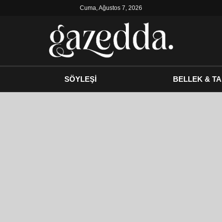
Cuma, Ağustos 7, 2026
SÖYLEŞİ
BELLEK & TA