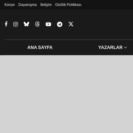
Künye
Dayanışma
İletişim
Gizlilik Politikası
ANA SAYFA
YAZARLAR