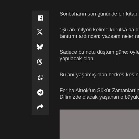
Sonbaharın son gününde bir kitap 
“Şu an milyon kelime kurulsa da 
tanıtımı ardından; yazsam neler 
Sadece bu notu düştüm güne; öyle 
yapılacak olan.
Bu anı yaşamış olan herkes kesinl
Feriha Altıok’un Sükût Zamanları’n
Dilimizde olacak yaşanan o büyülü