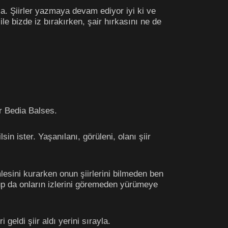
ıza. Şiirler yazmaya devam ediyor iyi ki ve
i ile bizde iz bırakırken, şair hırkasını ne de
er Bedia Balses.
in ister. Yaşanılanı, görüleni, olanı şiir
lesini kurarken onun şiirlerini bilmeden ben
olup da onların izlerini göremeden yürümeye
 geldi şiir aldı yerini sırayla.