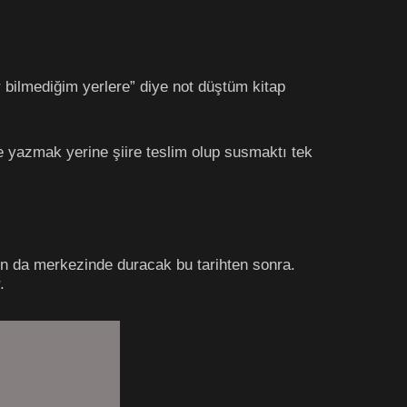
bilmediğim yerlere” diye not düştüm kitap
e yazmak yerine şiire teslim olup susmaktı tek
tın da merkezinde duracak bu tarihten sonra.
.