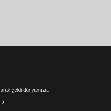
 olarak geldi dünyamıza.
0