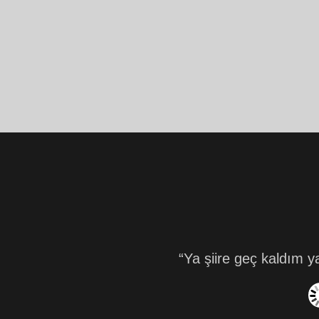
“Ya şiire geç kaldım ya