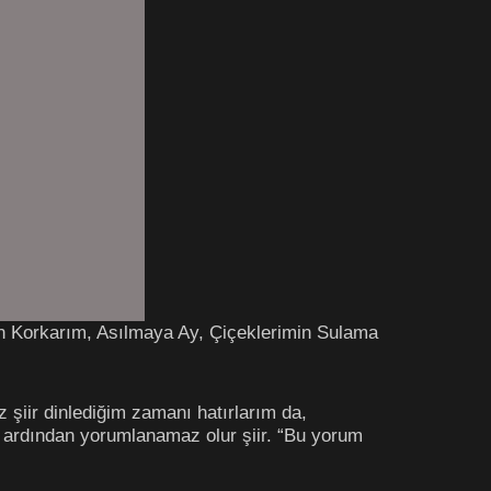
san Korkarım, Asılmaya Ay, Çiçeklerimin Sulama
z şiir dinlediğim zamanı hatırlarım da,
 ardından yorumlanamaz olur şiir. “Bu yorum