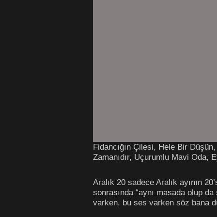
Fidancığın Çilesi, Hele Bir Düşün
Zamanıdır, Uçurumlu Mavi Oda, Ey
Aralık 20 sadece Aralık ayının 20’s
sonrasında “aynı masada olup da 
varken, bu ses varken söz bana d