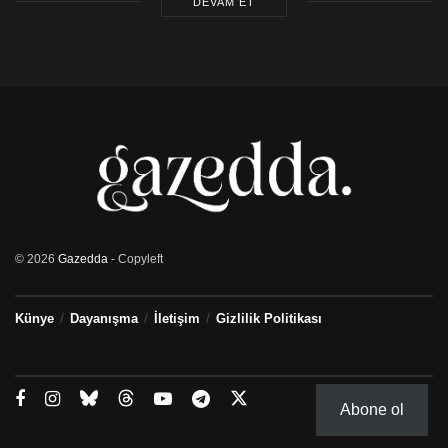
DEVAM ET
© 2026
Gazedda
- Copyleft
Künye
Dayanışma
İletişim
Gizlilik Politikası
Abone ol