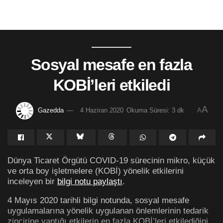
Sosyal mesafe en fazla
KOBİ’leri etkiledi
A
Gazedda
4 Haziran 2020
Okuma Süresi: 3 dk
A
Dünya Ticaret Örgütü COVID-19 sürecinin mikro, küçük
ve orta boy işletmelere (KOBİ) yönelik etkilerini
inceleyen bir
bilgi notu paylaştı
.
4 Mayıs 2020 tarihli bilgi notunda, sosyal mesafe
uygulamalarına yönelik uygulanan önlemlerinin tedarik
zincirine yaptığı etkilerin en fazla KOBİ’leri etkilediğini