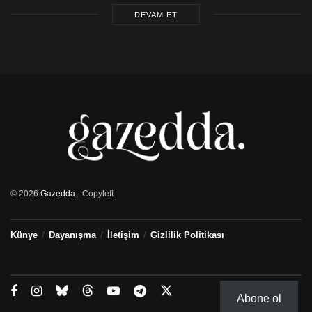
DEVAM ET
© 2026
Gazedda
- Copyleft
Künye
Dayanışma
İletişim
Gizlilik Politikası
Abone ol