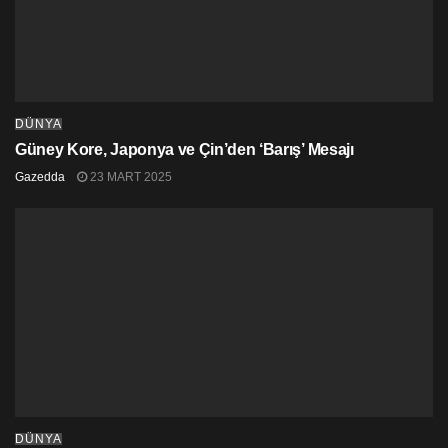
DÜNYA
Güney Kore, Japonya ve Çin’den ‘Barış’ Mesajı
Gazedda
23 MART 2025
DÜNYA