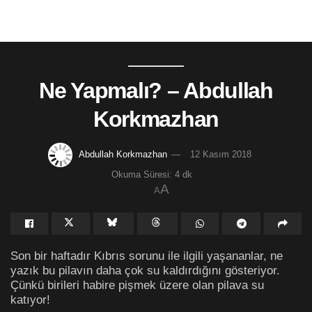
Ne Yapmalı? – Abdullah
Korkmazhan
Abdullah Korkmazhan
12 Kasım 2018
Okuma Süresi: 4 dk
A
A
Son bir haftadır Kıbrıs sorunu ile ilgili yaşananlar, ne
yazık bu pilavın daha çok su kaldırdığını gösteriyor.
Çünkü birileri habire pişmek üzere olan pilava su
katıyor!