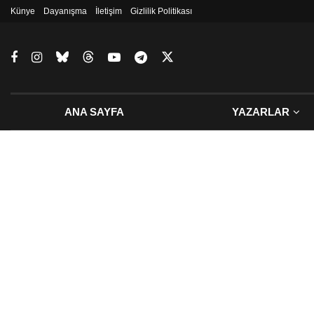
Künye
Dayanışma
İletişim
Gizlilik Politikası
ANA SAYFA
YAZARLAR