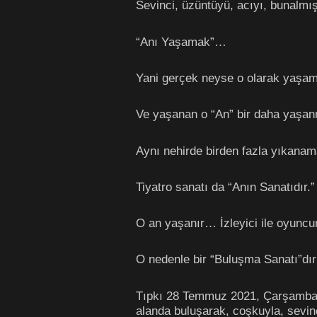
Sevinci, üzüntüyü, acıyı, bunalmışl
“Anı Yaşamak”…
Yani gerçek neyse o olarak yaşa
Ve yaşanan o “An” bir daha yaş
Aynı nehirde birden fazla yıkana
Tiyatro sanatı da “Anın Sanatıdır.
O an yaşanır… İzleyici ile oyuncu
O nedenle bir “Buluşma Sanatı”dır 
Tıpkı 28 Temmuz 2021, Çarşamba 
alanda buluşarak, coşkuyla, sevin