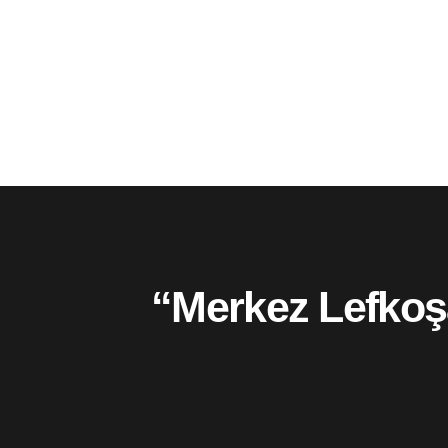
“Merkez Lefkoşa