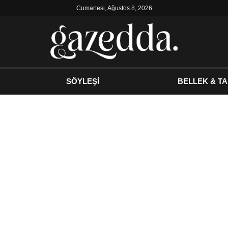
Cumartesi, Ağustos 8, 2026
SÖYLEŞİ
BELLEK & TA