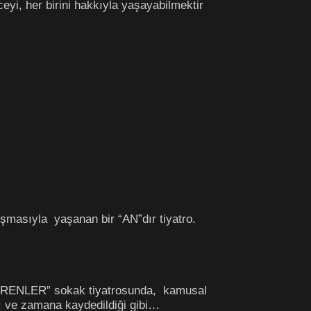
nceyi, her birini hakkıyla yaşayabilmektir
uşmasıyla yaşanan bir “AN”dır tiyatro.
LİRENLER” sokak tiyatrosunda, kamusal
ığı ve zamana kaydedildiği gibi…