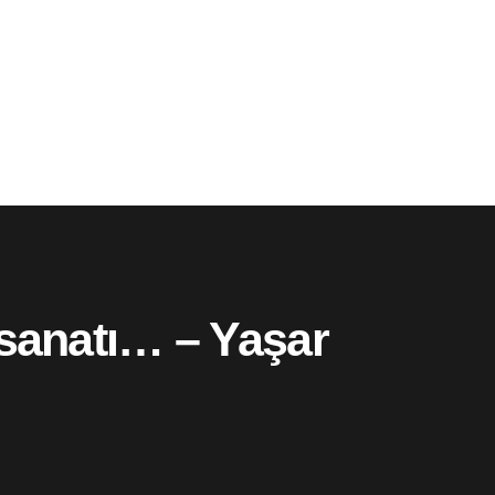
 sanatı… – Yaşar