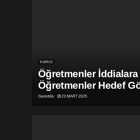
KIBRIS
Öğretmenler İddialara
Öğretmenler Hedef Gös
Gazedda
23 MART 2025