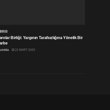
IBRIS
rolar Birliği: Yargının Tarafsızlığına Yönelik Bir
arbe
azedda
22 MART 2025