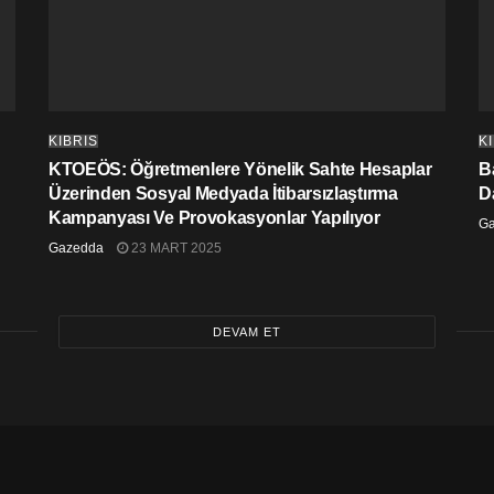
KIBRIS
K
KTOEÖS: Öğretmenlere Yönelik Sahte Hesaplar
Ba
Üzerinden Sosyal Medyada İtibarsızlaştırma
D
Kampanyası Ve Provokasyonlar Yapılıyor
G
Gazedda
23 MART 2025
DEVAM ET