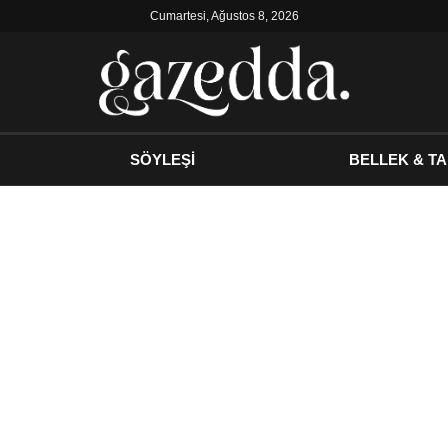
Cumartesi, Ağustos 8, 2026
SÖYLEŞİ
BELLEK & TA