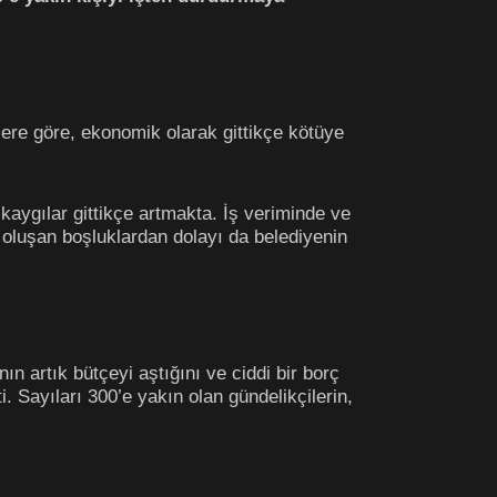
lere göre, ekonomik olarak gittikçe kötüye
kaygılar gittikçe artmakta. İş veriminde ve
 oluşan boşluklardan dolayı da belediyenin
ın artık bütçeyi aştığını ve ciddi bir borç
. Sayıları 300’e yakın olan gündelikçilerin,