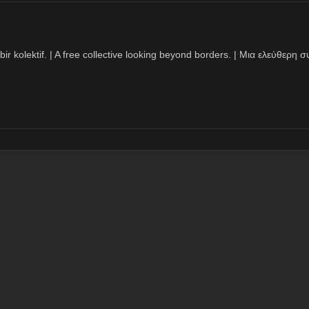
bir kolektif. | A free collective looking beyond borders. | Μια ελεύθερ