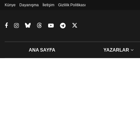
Künye
Dayanışma
İletişim
Gizlilik Politikası
ANA SAYFA
YAZARLAR