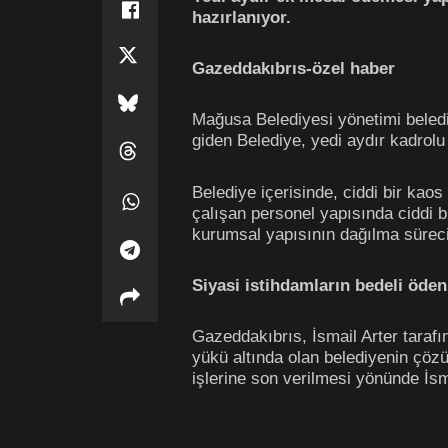
hazırlanıyor.
Gazeddakıbrıs-özel haber
Mağusa Belediyesi yönetimi belediy
giden Belediye, yedi aydır kadrol
Belediye içerisinde, ciddi bir kao
çalışan personel yapısında ciddi 
kurumsal yapısının dağılma sürecin
Siyasi istihdamların bedeli öden
Gazeddakıbrıs, İsmail Arter tarafın
yükü altında olan belediyenin çözüm
işlerine son verilmesi yönünde İsm