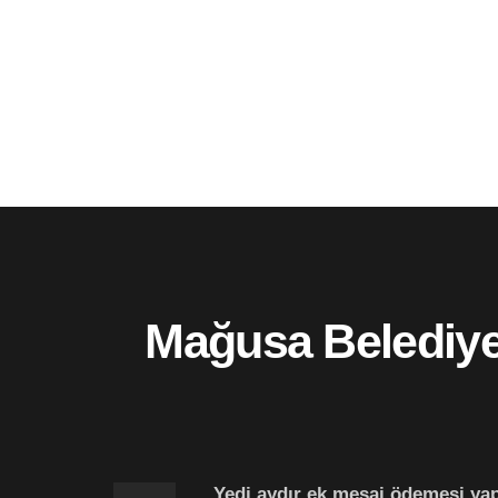
Mağusa Belediyes
Yedi aydır ek mesai ödemesi yap