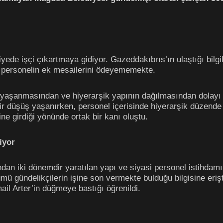
ede işçi çıkartmaya gidiyor. Gazeddakıbrıs’ın ulaştığı bilgi
u personelin ek mesailerini ödeyememekte.
s yaşanmasından ve hiyerarşik yapının dağılmasından dolayı 
bir düşüş yaşanırken, personel içerisinde hiyerarşik düzende
e girdiği yönünde ortak bir kanı oluştu.
iyor
dan iki dönemdir yaratılan yapı ve siyasi personel istihdamın
ü gündelikçilerin işine son vermekte bulduğu bilgisine erişti
ail Arter’in düğmeye bastığı öğrenildi.