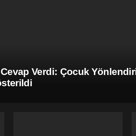
 Cevap Verdi: Çocuk Yönlendiril
terildi