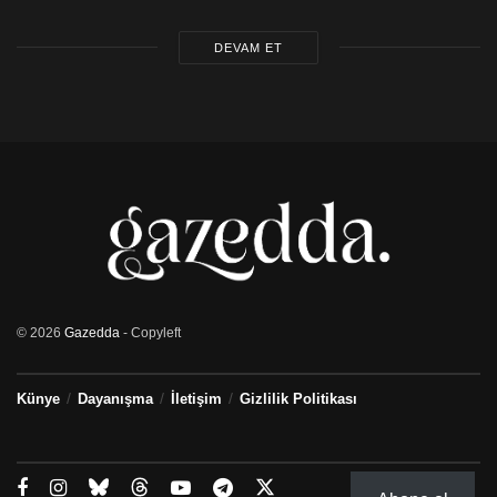
Genel Başkan
DEVAM ET
© 2026
Gazedda
- Copyleft
Künye
Dayanışma
İletişim
Gizlilik Politikası