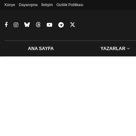
Künye
Dayanışma
İletişim
Gizlilik Politikası
ANA SAYFA
YAZARLAR