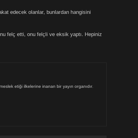
kat edecek olanlar, bunlardan hangisini
 felç etti, onu felçli ve eksik yaptı. Hepiniz
eslek etiği ilkelerine inanan bir yayın organıdır.