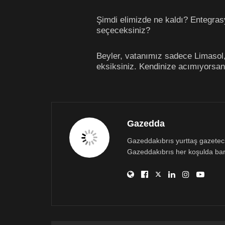
Şimdi elimizde ne kaldı? Entegras
seçeceksiniz?
Beyler, vatanımız sadece Limasol, B
eksiksiniz. Kendinize acımıyorsan
Gazedda
Gazeddakıbrıs yurttaş gazetecili
Gazeddakıbrıs her koşulda bar