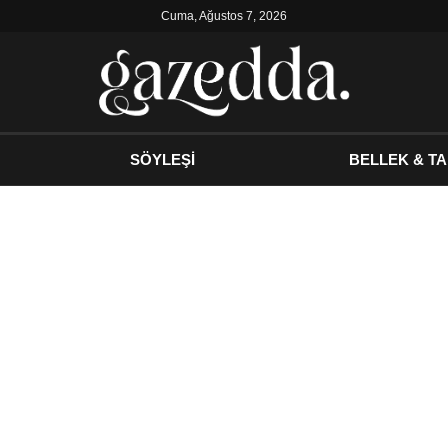
Cuma, Ağustos 7, 2026
SÖYLEŞİ
BELLEK & TA