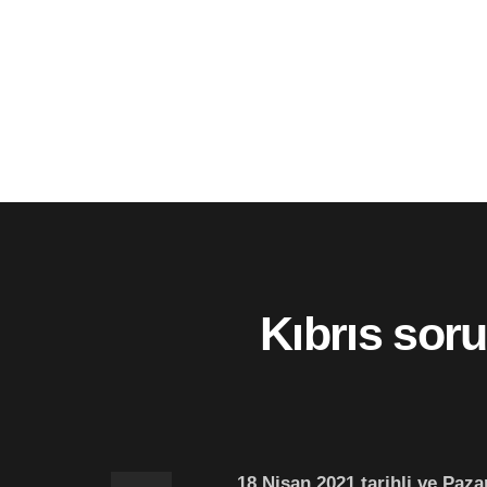
Kıbrıs sor
18 Nisan 2021 tarihli ve Paz