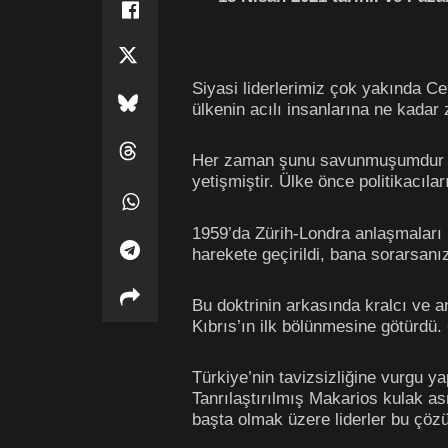
Siyasi liderlerimiz çok yakında Ce
ülkenin acılı insanlarına ne kadar
Her zaman şunu savunmuşumdur ki, 
yetişmiştir. Ülke önce politikacılar
1959’da Zürih-Londra anlaşmaları i
harekete geçirildi, bana sorarsanı
Bu doktrinin arkasında kralcı ve a
Kıbrıs’ın ilk bölünmesine götürdü. 
Türkiye’nin tavizsizliğine vurgu 
Tanrılaştırılmış Makarios kulak as
başta olmak üzere liderler bu çözü