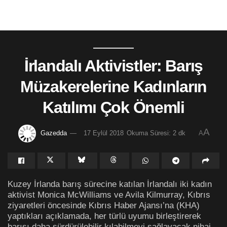
İrlandalı Aktivistler: Barış
Müzakerelerine Kadınların
Katılımı Çok Önemli
A
Gazedda
17 Eylül 2018
Okuma Süresi: 2 dk
A
Kuzey İrlanda barış sürecine katılan İrlandalı iki kadın
aktivist Monica McWilliams ve Avila Kilmurray, Kıbrıs
ziyaretleri öncesinde Kıbrıs Haber Ajansı’na (KHA)
yaptıkları açıklamada, her türlü uyumu birleştirerek
barışı daha sürdürülebilir kılabilmeyi sağlayacak nihai