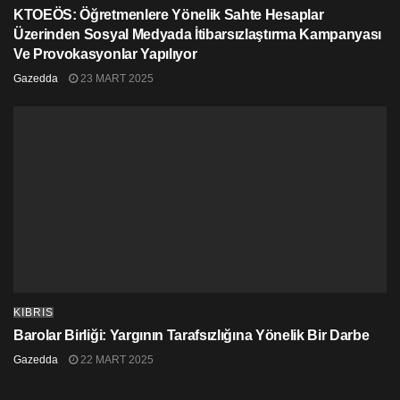
KTOEÖS: Öğretmenlere Yönelik Sahte Hesaplar
Üzerinden Sosyal Medyada İtibarsızlaştırma Kampanyası
Ve Provokasyonlar Yapılıyor
Gazedda
23 MART 2025
KIBRIS
Barolar Birliği: Yargının Tarafsızlığına Yönelik Bir Darbe
Gazedda
22 MART 2025