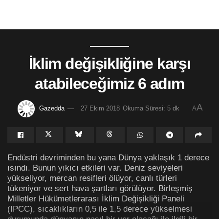
İklim değişikliğine karşı
atabileceğimiz 6 adım
A
Gazedda
27 Ekim 2018
Okuma Süresi: 5 dk
A
Endüstri devriminden bu yana Dünya yaklaşık 1 derece
ısındı. Bunun yıkıcı etkileri var. Deniz seviyeleri
yükseliyor, mercan resifleri ölüyor, canlı türleri
tükeniyor ve sert hava şartları görülüyor. Birleşmiş
Milletler Hükümetlerarası İklim Değişikliği Paneli
(IPCC), sıcaklıkların 0,5 ile 1,5 derece yükselmesi
durumunda dünyanın nasıl bir yer olacağı ile ilgili bir