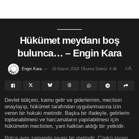
Hükümet meydanı boş
bulunca… – Engin Kara
A
Engin Kara
16 Kasım 2018
Okuma Süresi: 4 dk
A
Devlet bütçesi, kamu gelir ve giderlerinin, meclisin
onaylayıp, hükümet tarafından uygulanmasına izin
veren bir hukuki metindir. Başka bir ifadeyle, gelirlerin
toplanabilmesi ve harcamaların yapılabilmesi için
hükümetin meclisten, yani halktan aldığı bir yetkidir.
Bütçe aynı zamanda siyasi bir metindir. Çünkü siyasi