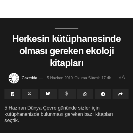
Herkesin kütüphanesinde
olması gereken ekoloji
kitapları
A
Gazedda
5 Haziran 2019
Okuma Süresi: 17 dk
A
5 Haziran Dünya Çevre gününde sizler için
kütüphanenizde bulunması gereken bazı kitapları
seçtik.