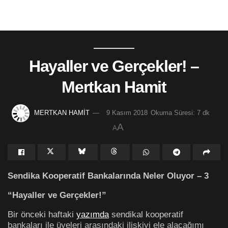
Hayaller ve Gerçekler! –
Mertkan Hamit
MERTKAN HAMİT
9 Kasım 2018
Okuma Süresi: 7 dk
A
A
Sendika Kooperatif Bankalarında Neler Oluyor – 3
“Hayaller ve Gerçekler!”
Bir önceki haftaki
yazımda
sendikal kooperatif
bankaları ile üyeleri arasındaki ilişkiyi ele alacağımı