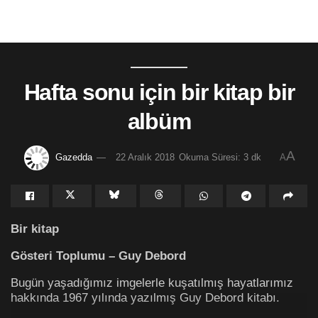
Hafta sonu için bir kitap bir
albüm
A
Gazedda
22 Aralık 2018
Okuma Süresi: 3 dk
A
Bir kitap
Gösteri Toplumu – Guy Debord
Bugün yaşadığımız imgelerle kuşatılmış hayatlarımız
hakkında 1967 yılında yazılmış Guy Debord kitabı.