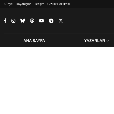
Künye
Dayanışma
İletişim
Gizlilik Politikası
ANA SAYFA
YAZARLAR