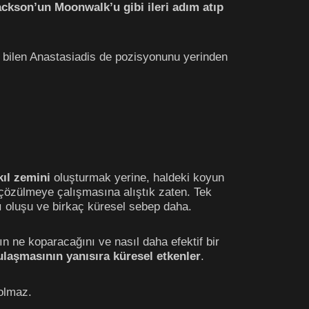
ckson’un Moonwalk’u gibi ileri adım atıp
i bilen Anastasiadis de pozisyonunu yerinden
kıl
zemini
oluşturmak yerine, haldeki koyun
çözülmeye çalışmasına alıştık zaten. Tek
lı oluşu ve birkaç küresel sebep daha.
 ne koparacağını ve nasıl daha efektif bir
laşmasının yanısıra küresel etkenler
.
 olmaz.