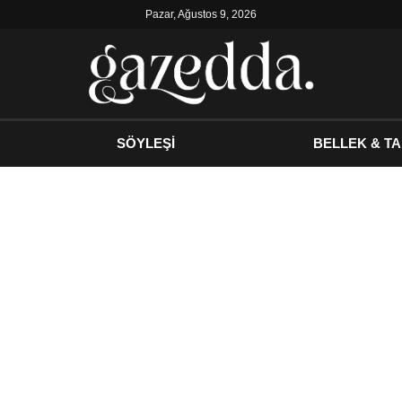
Pazar, Ağustos 9, 2026
SÖYLEŞİ
BELLEK & TA