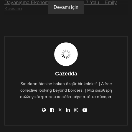
Dayanışma Ekonomisini Yaratmanın 7 Yolu – Emily
Devamı için
Kawano
Bisikletli ulaşımda eşitlik, hakkaniyet ve adalet – Hilary
Angus
İmamlar Lenin heykelini restore etti
15 yıllık aradan sonra ilk Alan Parsons albümü geliyor
Troçki ve grubu Sol Muhalef’e ait 1930’lu yıllardan
kalma el yazmaları bulundu
Gazedda
Salı:
Sınırların ötesine bakan özgür bir kolektif. | A free
collective looking beyond borders. | Μια ελεύθερη
Marketler denetleniyor mu?
συλλογικότητα που κοιτάζει πέρα από τα σύνορα.
Barbaros Şansal: “Ankara’ya Dönen Vizyon Bir Mikrop
Gibi”
Avrupa’da Milliyetçilerin Yükselişi