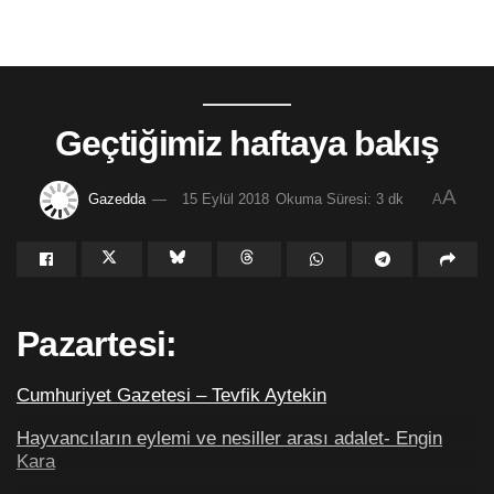
Geçtiğimiz haftaya bakış
A
Gazedda
15 Eylül 2018
Okuma Süresi: 3 dk
A
Pazartesi:
Cumhuriyet Gazetesi – Tevfik Aytekin
Hayvancıların eylemi ve nesiller arası adalet- Engin
Kara