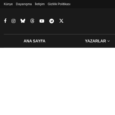
Künye
Dayanışma
İletişim
Gizlilik Politikası
ANA SAYFA
YAZARLAR