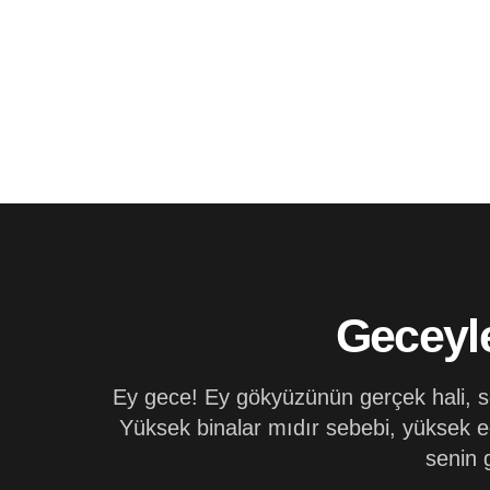
Geceyl
Ey gece! Ey gökyüzünün gerçek hali, s
Yüksek binalar mıdır sebebi, yüksek 
senin 