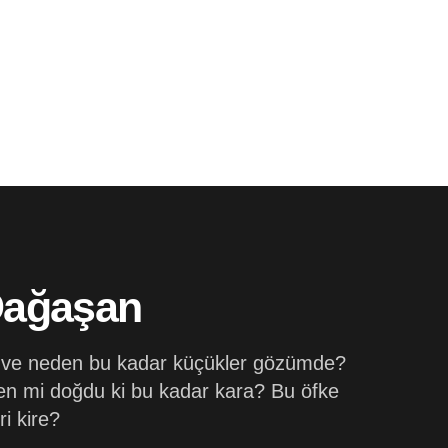
Dağaşan
re ve neden bu kadar küçükler gözümde?
en mi doğdu ki bu kadar kara? Bu öfke
i kire?