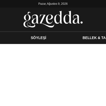
Pazar, Ağustos 9, 2026
SÖYLEŞİ
BELLEK & TA