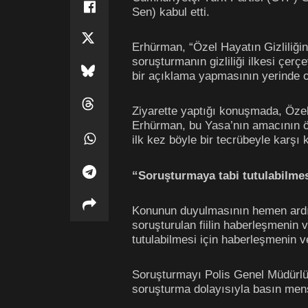
Sen) kabul etti.
Erhürman, “Özel Hayatın Gizliliğini
soruşturmanın gizliliği ilkesi çerç
bir açıklama yapmasının yerinde o
Ziyarette yaptığı konuşmada, Özel 
Erhürman, bu Yasa’nın amacının öze
ilk kez böyle bir tecrübeyle karşı 
“Soruşturmaya tabi tutulabilmesi
Konunun duyulmasının hemen ardında
soruşturulan fiilin haberleşmenin v
tutulabilmesi için haberleşmenin vey
Soruşturmayı Polis Genel Müdürlüğ
soruşturma dolayısıyla basın mens