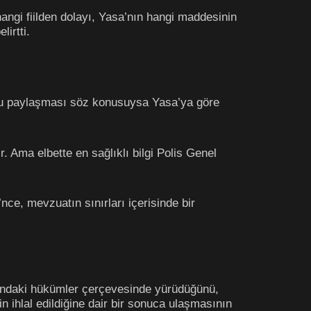
angi fiilden dolayı, Yasa’nın hangi maddesinin
irtti.
unu paylaşması söz konusuysa Yasa’ya göre
 Ama elbette en sağlıklı bilgi Polis Genel
ce, mevzuatın sınırları içerisinde bir
ı’ndaki hükümler çerçevesinde yürüdüğünü,
n ihlal edildiğine dair bir sonuca ulaşmasının