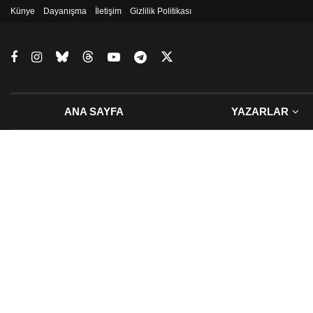
Künye
Dayanışma
İletişim
Gizlilik Politikası
ANA SAYFA
YAZARLAR