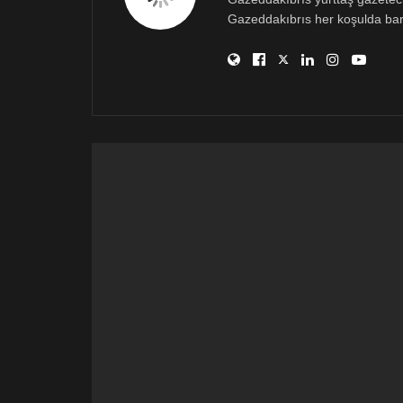
Gazeddakıbrıs her koşulda bar