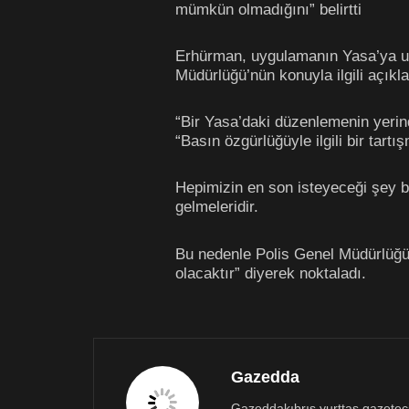
mümkün olmadığını” belirtti
Erhürman, uygulamanın Yasa’ya uygu
Müdürlüğü’nün konuyla ilgili açıkl
“Bir Yasa’daki düzenlemenin yerin
“Basın özgürlüğüyle ilgili bir tart
Hepimizin en son isteyeceği şey b
gelmeleridir.
Bu nedenle Polis Genel Müdürlüğü
olacaktır” diyerek noktaladı.
Gazedda
Gazeddakıbrıs yurttaş gazetecili