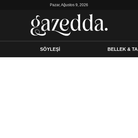
Pazar, Ağustos 9, 2026
SÖYLEŞİ
BELLEK & TA