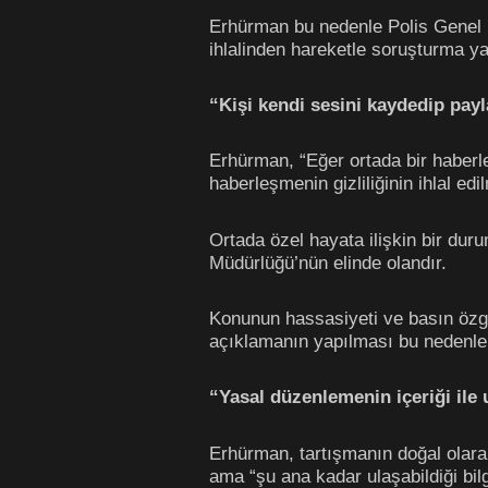
Erhürman bu nedenle Polis Genel Mü
ihlalinden hareketle soruşturma yap
“Kişi kendi sesini kaydedip payl
Erhürman, “Eğer ortada bir haber
haberleşmenin gizliliğinin ihlal ed
Ortada özel hayata ilişkin bir dur
Müdürlüğü’nün elinde olandır.
Konunun hassasiyeti ve basın özgür
açıklamanın yapılması bu nedenle 
“Yasal düzenlemenin içeriği ile
Erhürman, tartışmanın doğal olar
ama “şu ana kadar ulaşabildiği bilg