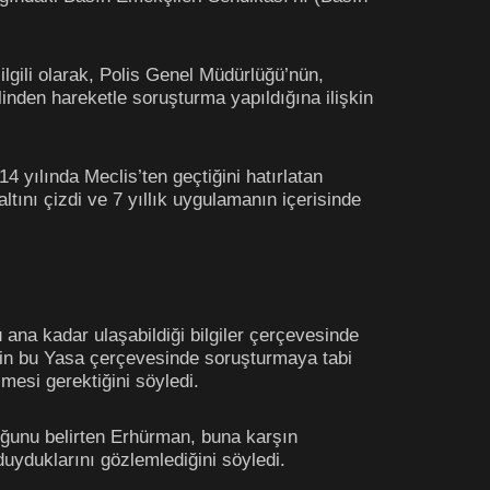
ilgili olarak, Polis Genel Müdürlüğü’nün,
linden hareketle soruşturma yapıldığına ilişkin
 yılında Meclis’ten geçtiğini hatırlatan
tını çizdi ve 7 yıllık uygulamanın içerisinde
ana kadar ulaşabildiği bilgiler çerçevesinde
fiilin bu Yasa çerçevesinde soruşturmaya tabi
lmesi gerektiğini söyledi.
uğunu belirten Erhürman, buna karşın
uyduklarını gözlemlediğini söyledi.