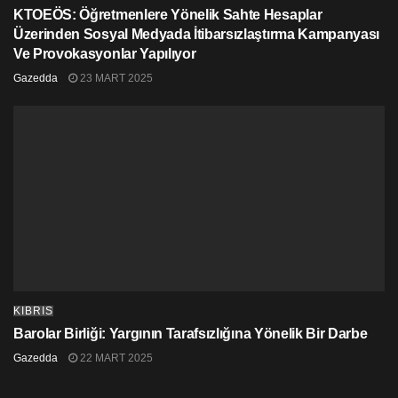
KTOEÖS: Öğretmenlere Yönelik Sahte Hesaplar
Üzerinden Sosyal Medyada İtibarsızlaştırma Kampanyası
Ve Provokasyonlar Yapılıyor
Gazedda
23 MART 2025
KIBRIS
Barolar Birliği: Yargının Tarafsızlığına Yönelik Bir Darbe
Gazedda
22 MART 2025