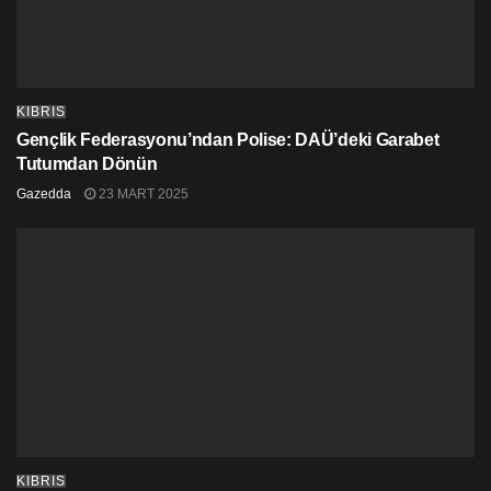
KIBRIS
Gençlik Federasyonu’ndan Polise: DAÜ’deki Garabet
Tutumdan Dönün
Gazedda
23 MART 2025
KIBRIS