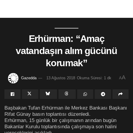
Erhürman: “Amaç
vatandaşın alım gücünü
korumak”
A
Gazedda
13 Ağustos 2018
Okuma Süresi: 1 dk
A
Başbakan Tufan Erhürman ile Merkez Bankası Başkanı
Rifat Günay basın toplantısı düzenledi.
Erhürman, 15 günlük bir çalışmanın arından bugün
Bakanlar Kurulu toplantısında çalışmaya son halini
vereceklerini açıkladı.