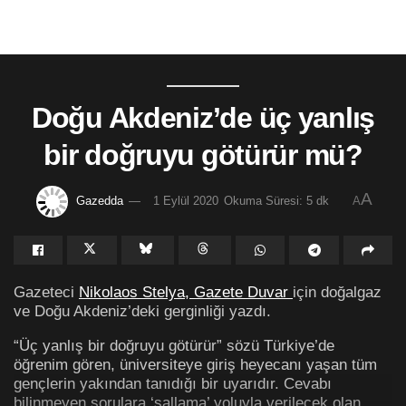
Doğu Akdeniz’de üç yanlış
bir doğruyu götürür mü?
A
Gazedda
1 Eylül 2020
Okuma Süresi: 5 dk
A
Gazeteci
Nikolaos Stelya, Gazete Duvar
için doğalgaz
ve Doğu Akdeniz’deki gerginliği yazdı.
“Üç yanlış bir doğruyu götürür” sözü Türkiye’de
öğrenim gören, üniversiteye giriş heyecanı yaşan tüm
gençlerin yakından tanıdığı bir uyarıdır. Cevabı
bilinmeyen sorulara ‘sallama’ yoluyla verilecek olan