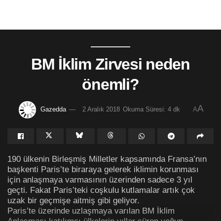
BM İklim Zirvesi neden
önemli?
A
Gazedda
2 Aralık 2018
Okuma Süresi: 4 dk
A
190 ülkenin Birleşmiş Milletler kapsamında Fransa’nın
başkenti Paris’te biraraya gelerek iklimin korunması
için anlaşmaya varmasının üzerinden sadece 3 yıl
geçti. Fakat Paris’teki coşkulu kutlamalar artık çok
uzak bir geçmişe aitmiş gibi geliyor.
Paris’te üzerinde uzlaşmaya varılan BM İklim
Anlaşması katılımcı ülkelerin yıllar süren yoğun