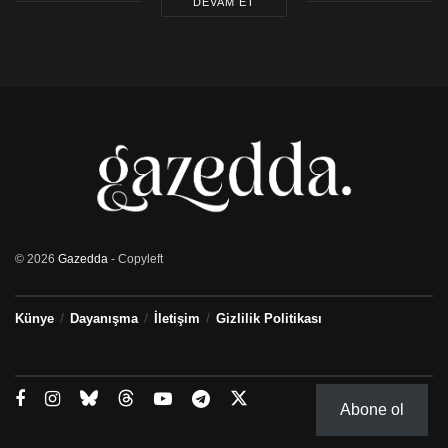
DEVAM ET
© 2026
Gazedda
- Copyleft
Künye
Dayanışma
İletişim
Gizlilik Politikası
Abone ol