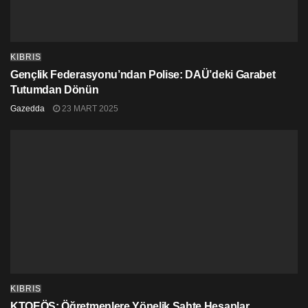
KIBRIS
Gençlik Federasyonu’ndan Polise: DAÜ’deki Garabet
Tutumdan Dönün
Gazedda
23 MART 2025
KIBRIS
KTOEÖS: Öğretmenlere Yönelik Sahte Hesaplar