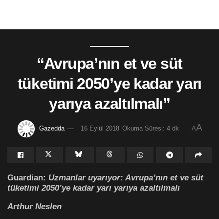
“Avrupa’nın et ve süt
tüketimi 2050’ye kadar yarı
yarıya azaltılmalı”
A
Gazedda
16 Eylül 2018
Okuma Süresi: 4 dk
A
Guardian:
Uzmanlar uyarıyor: Avrupa’nın et ve süt
tüketimi 2050’ye kadar yarı yarıya azaltılmalı
Arthur Neslen