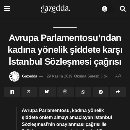
Avrupa Parlamentosu’ndan
kadına yönelik şiddete karşı
İstanbul Sözleşmesi çağrısı
A
Gazedda
29 Kasım 2019
Okuma Süresi: 5 dk
A
Avrupa Parlamentosu, kadına yönelik
şiddete önlem almayı amaçlayan İstanbul
Sözleşmesi’nin onaylanması çağrısı ile