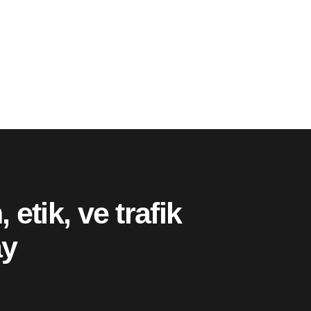
 etik, ve trafik
ay