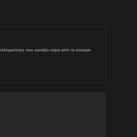
η συλλογικότητα που κοιτάζει πέρα από τα σύνορα.