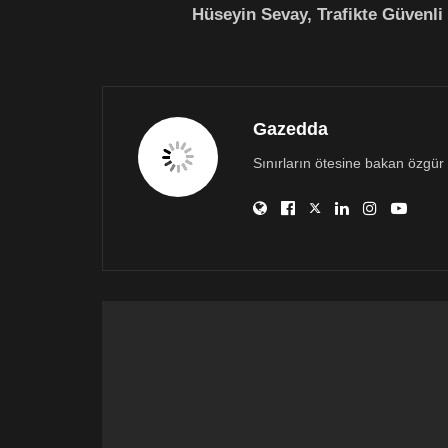
Hüseyin Sevay, Trafikte Güvenl
Gazedda
Sınırların ötesine bakan özgür 