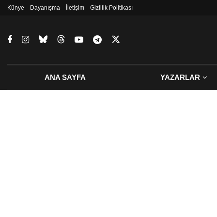
Künye
Dayanışma
İletişim
Gizlilik Politikası
ANA SAYFA
YAZARLAR