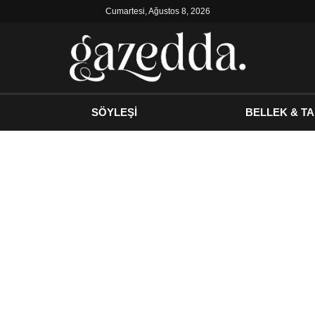
Cumartesi, Ağustos 8, 2026
SÖYLEŞİ
BELLEK & TA