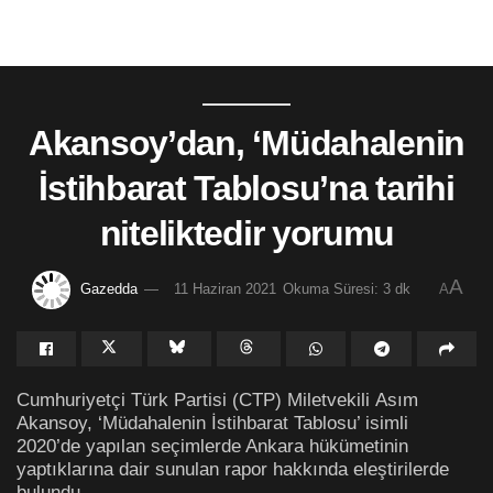
Akansoy’dan, ‘Müdahalenin
İstihbarat Tablosu’na tarihi
niteliktedir yorumu
A
Gazedda
11 Haziran 2021
Okuma Süresi: 3 dk
A
Cumhuriyetçi Türk Partisi (CTP) Miletvekili Asım
Akansoy, ‘Müdahalenin İstihbarat Tablosu’ isimli
2020’de yapılan seçimlerde Ankara hükümetinin
yaptıklarına dair sunulan rapor hakkında eleştirilerde
bulundu.