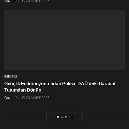
Gazedda
23 MART 2025
KIBRIS
Gençlik Federasyonu’ndan Polise: DAÜ’deki Garabet
Tutumdan Dönün
Gazedda
23 MART 2025
DEVAM ET