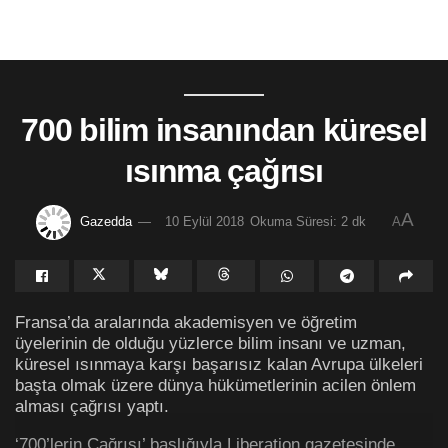
700 bilim insanından küresel
ısınma çağrısı
A
Gazedda
10 Eylül 2018
Okuma Süresi: 2 dk
A
Fransa’da aralarında akademisyen ve öğretim
üyelerinin de olduğu yüzlerce bilim insanı ve uzman,
küresel ısınmaya karşı başarısız kalan Avrupa ülkeleri
başta olmak üzere dünya hükümetlerinin acilen önlem
alması çağrısı yaptı.
‘700’lerin Çağrısı’ başlığıyla Liberation gazetesinde