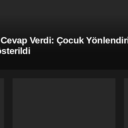
 Cevap Verdi: Çocuk Yönlendiril
terildi