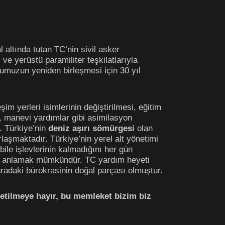
l altında tutan TC’nin sivil asker
ve yerüstü paramiliter teşkilatlarıyla
dumuzun yeniden birleşmesi için 30 yıl
şim yerleri isimlerinin değiştirilmesi, eğitim
i, manevi yardımlar gibi asimilasyon
r. Türkiye’nin
deniz aşırı sömürgesi
olan
aşmaktadır. Türkiye’nin yerel alt yönetimi
ile işlevlerinin kalmadığını her gün
den anlamak mümkündür. TC yardım heyeti
radaki bürokrasinin doğal parçası olmuştur.
netilmeye hayır, bu memleket bizim biz