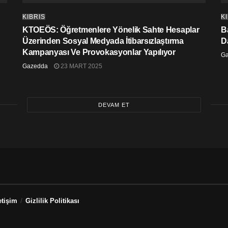
KIBRIS
K
KTOEÖS: Öğretmenlere Yönelik Sahte Hesaplar
Ba
Üzerinden Sosyal Medyada İtibarsızlaştırma
D
Kampanyası Ve Provokasyonlar Yapılıyor
G
Gazedda
23 MART 2025
DEVAM ET
etişim
Gizlilik Politikası