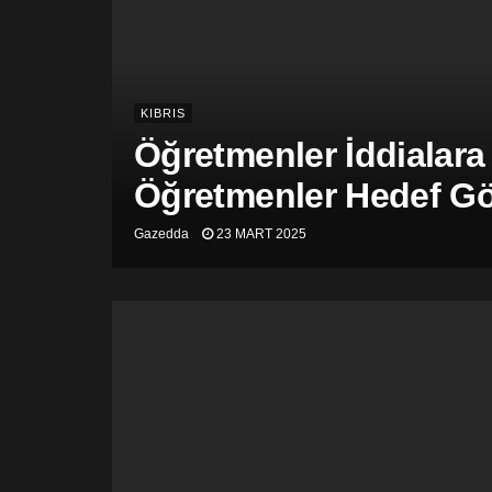
KIBRIS
Öğretmenler İddialara
Öğretmenler Hedef Gös
Gazedda
23 MART 2025