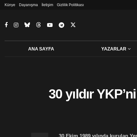
Künye
Dayanışma
İletişim
Gizlilik Politikası
ANA SAYFA
YAZARLAR
30 yıldır YKP’n
30 Ekim 1989 yılında kurulan Ye