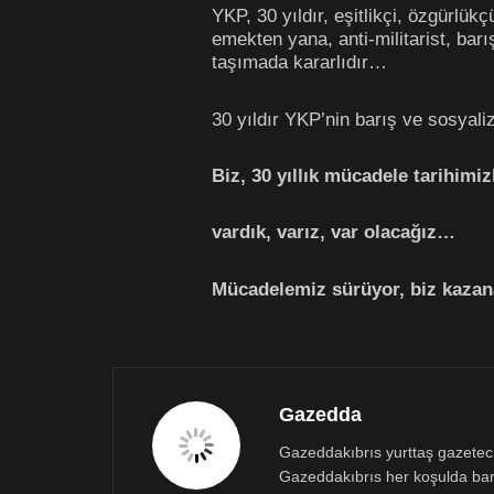
YKP, 30 yıldır, eşitlikçi, özgürlü
emekten yana, anti-militarist, barı
taşımada kararlıdır…
30 yıldır YKP’nin barış ve sosya
Biz, 30 yıllık mücadele tarihimiz
vardık, varız, var olacağız…
Mücadelemiz sürüyor, biz kaza
Gazedda
Gazeddakıbrıs yurttaş gazetecili
Gazeddakıbrıs her koşulda bar