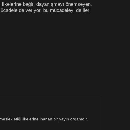
zm ilkelerine bağlı, dayanışmayı önemseyen,
 mücadele de veriyor, bu mücadeleyi de ileri
eslek etiği ilkelerine inanan bir yayın organıdır.