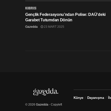
KIBRIS
Gençlik Federasyonu’ndan Polise: DAÜ’deki
Garabet Tutumdan Dönün
Gazedda
23 MART 2025
Künye
Dayanışma
İl
© 2026
Gazedda
- Copyleft