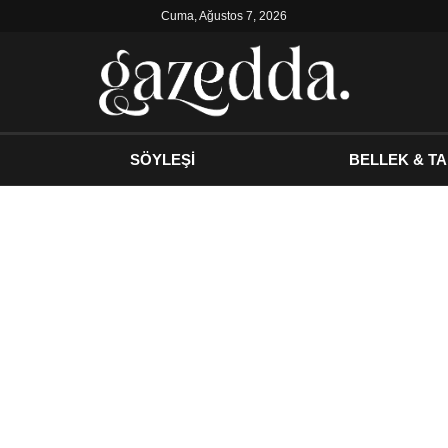
Cuma, Ağustos 7, 2026
SÖYLEŞİ
BELLEK & TA