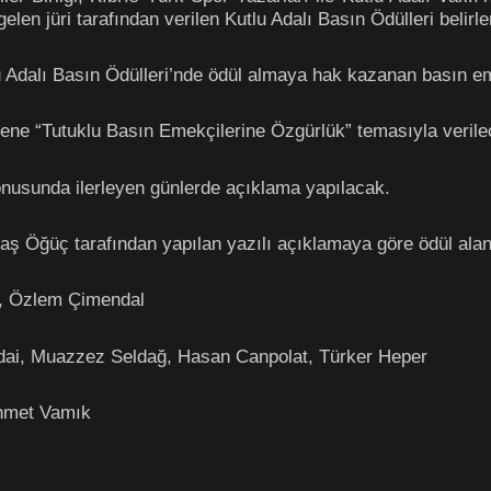
elen jüri tarafından verilen Kutlu Adalı Basın Ödülleri belirle
 Adalı Basın Ödülleri’nde ödül almaya hak kazanan basın emek
 sene “Tutuklu Basın Emekçilerine Özgürlük” temasıyla verile
konusunda ilerleyen günlerde açıklama yapılacak.
 Öğüç tarafından yapılan yazılı açıklamaya göre ödül alanl
r, Özlem Çimendal
dai, Muazzez Seldağ, Hasan Canpolat, Türker Heper
Ahmet Vamık