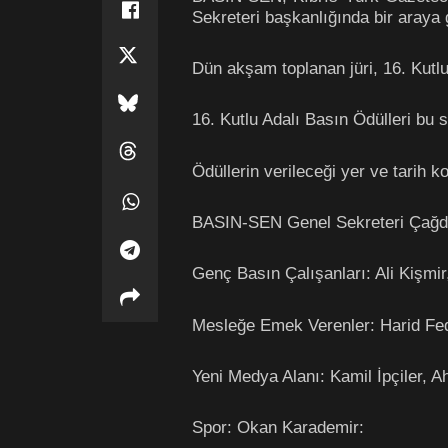
Sekreteri başkanlığında bir araya g
Dün akşam toplanan jüri, 16. Kutlu
16. Kutlu Adalı Basın Ödülleri bu
Ödüllerin verileceği yer ve tarih 
BASIN-SEN Genel Sekreteri Çağdaş
Genç Basın Çalışanları:
Ali Kişmi
Mesleğe Emek Verenler:
Harid Fe
Yeni Medya Alanı:
Kamil İpçiler, 
Spor:
Okan Karademir: