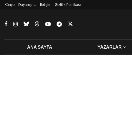
Künye
Dayanışma
İletişim
Gizlilik Politikası
ANA SAYFA
YAZARLAR