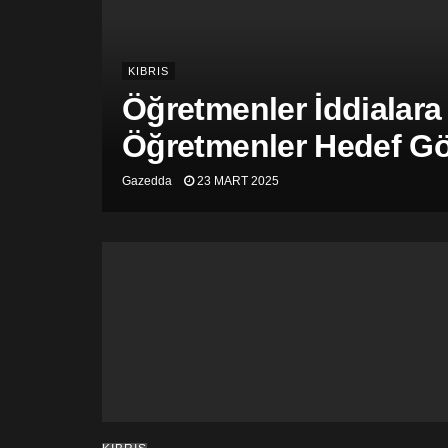
KIBRIS
Öğretmenler İddialara
Öğretmenler Hedef Gös
Gazedda
23 MART 2025