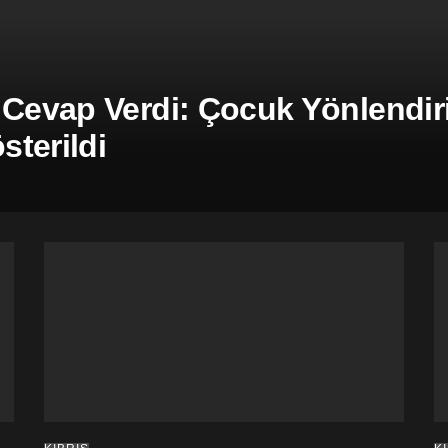
 Cevap Verdi: Çocuk Yönlendiril
terildi