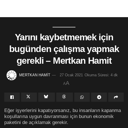
Yarını kaybetmemek için
bugünden çalışma yapmak
gerekli – Mertkan Hamit
MERTKAN HAMİT
27 Ocak 2021
Okuma Süresi: 4 dk
A
A
Eğer işyerlerini kapatıyorsanız, bu insanların kapanma
koşullarına uygun davranması için bunun ekonomik
paketini de açıklamak gerekir.