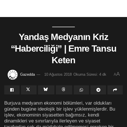
Yandaş Medyanın Kriz
“Haberciliği” | Emre Tansu
Keten
A
Gazedda
10 Ağustos 2018
Okuma Süresi: 4 dk
A
Burjuva medyanın ekonomi bölümleri, var oldukları
günden bugüne ideolojik bir işlev yüklenmişlerdir. Bu
işlev, ekonominin siyasetten bağımsız, kendi
dinamikleri ve sınırlarıyla ilerleyen ve siyaset
tarafından çok da müdahale edilmemesi gereken bir