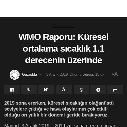
WMO Raporu: Küresel
ortalama sıcaklık 1.1
derecenin üzerinde
A
Gazedda
3 Aralık 2019
Okuma Süresi: 15 dk
A
2019 sona ererken, küresel sıcaklığın olağanüstü
seviyelere çıktığı ve hava olaylarının çok etkili
olduğu on yıllık bir dönemi geride bırakıyoruz.
Madrid, 3 Aralık 2019 – 2019 yılı sona ererken, insan