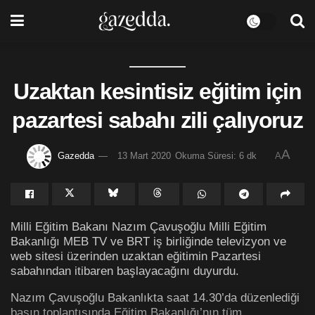
Uzaktan kesintisiz eğitim için
pazartesi sabahı zili çalıyoruz
A
Gazedda
13 Mart 2020
Okuma Süresi: 6 dk
A
Milli Eğitim Bakanı Nazım Çavuşoğlu Milli Eğitim
Bakanlığı MEB TV ve BRT iş birliğinde televizyon ve
web sitesi üzerinden uzaktan eğitimin Pazartesi
sabahından itibaren başlayacağını duyurdu.
Nazım Çavuşoğlu Bakanlıkta saat 14.30’da düzenlediği
basın toplantısında Eğitim Bakanlığı’nın tüm