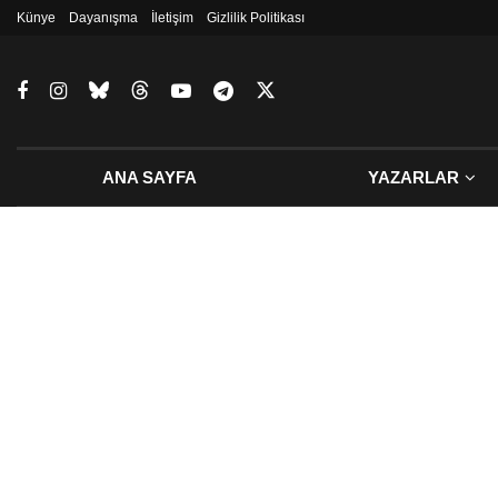
Künye
Dayanışma
İletişim
Gizlilik Politikası
ANA SAYFA
YAZARLAR