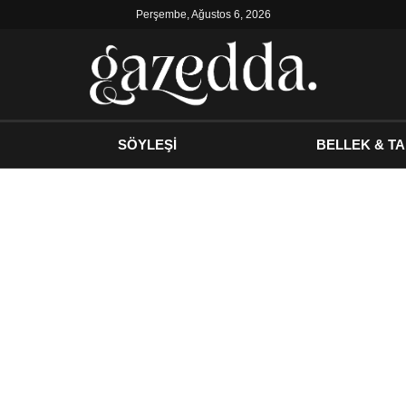
Perşembe, Ağustos 6, 2026
SÖYLEŞİ
BELLEK & TA