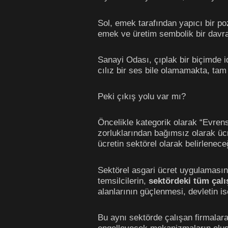
Sol, emek tarafından yapıcı bir po
emek ve üretim sembolik bir davranı
Sanayi Odası, çıplak bir biçimde i
cılız bir ses bile olamamakta, tam
Peki çıkış yolu var mı?
Öncelikle kategorik olarak “Evrens
zorluklarından bağımsız olarak üc
ücretin sektörel olarak belirlenec
Sektörel asgari ücret uygulamasını
temsilcilerin,
sektördeki tüm çalı
alanlarının güçlenmesi, devletin i
Bu aynı sektörde çalışan firmalara 