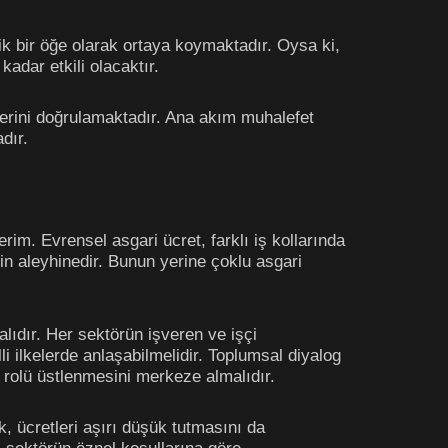
ik bir öğe olarak ortaya koymaktadır. Oysa ki,
adar etkili olacaktır.
klerini doğrulamaktadır. Ana akım muhalefet
dır.
im. Evrensel asgari ücret, farklı iş kollarında
n aleyhinedir. Bunun yerine çoklu asgari
lıdır. Her sektörün işveren ve işçi
li ilkelerde anlaşabilmelidir. Toplumsal diyalog
u rolü üstlenmesini merkeze almalıdır.
k, ücretleri aşırı düşük tutmasını da