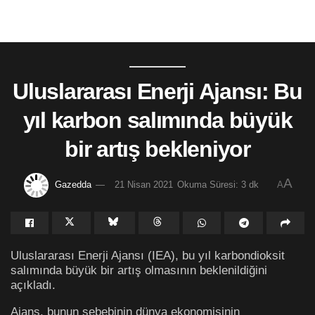
Uluslararası Enerji Ajansı: Bu
yıl karbon salımında büyük
bir artış bekleniyor
A
Gazedda
21 Nisan 2021
Okuma Süresi: 3 dk
A
Uluslararası Enerji Ajansı (IEA), bu yıl karbondioksit
salımında büyük bir artış olmasının beklenildiğini
açıkladı.
Ajans, bunun sebebinin dünya ekonomisinin