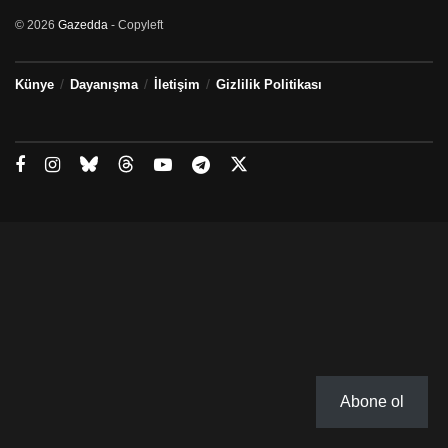
© 2026
Gazedda
- Copyleft
Künye
Dayanışma
İletişim
Gizlilik Politikası
Abone ol