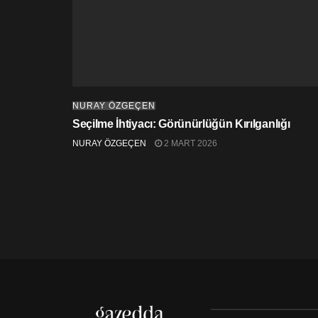
NURAY ÖZGEÇEN
Seçilme İhtiyacı: Görünürlüğün Kırılganlığı
NURAY ÖZGEÇEN
2 MART 2026