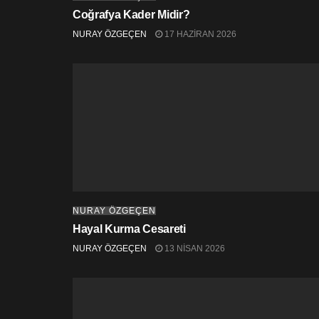
Coğrafya Kader Midir?
NURAY ÖZGEÇEN
17 HAZIRAN 2026
NURAY ÖZGEÇEN
Hayal Kurma Cesareti
NURAY ÖZGEÇEN
13 NISAN 2026