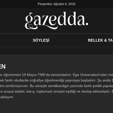
Perşembe, Ağustos 6, 2026
SÖYLEŞİ
BELLEK & TA
EN
se öğrenimimi 19 Mayıs TMK'da tamamladım. Ege Üniversitesi'nden m
rek farklı okullarda coğrafya öğretmenliği yapmaya başladım. Şu anda
i sürdürüyorum. Bu süreçte sendikaciligin yanında farklı politik yapıl
a sosyal adalet, barış, toplumsal cinsiyet eşitliği ve ekoloji aktivistiyim. 
ymaktayım.