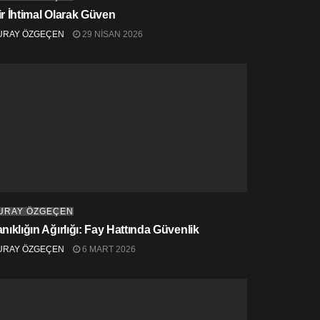
ir İhtimal Olarak Güven
URAY ÖZGEÇEN
29 NISAN 2026
URAY ÖZGEÇEN
nıklığın Ağırlığı: Fay Hattında Güvenlik
URAY ÖZGEÇEN
6 MART 2026