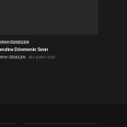
URAY ÖZGEÇEN
endine Dönmenin Sınırı
URAY ÖZGEÇEN
4 ŞUBAT 2026