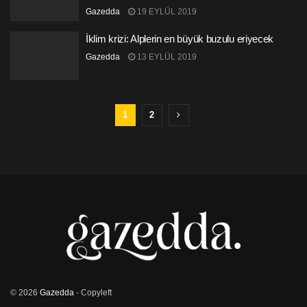
Gazedda
19 EYLÜL 2019
İklim krizi: Alplerin en büyük buzulu eriyecek
Gazedda
13 EYLÜL 2019
1
2
© 2026
Gazedda
- Copyleft