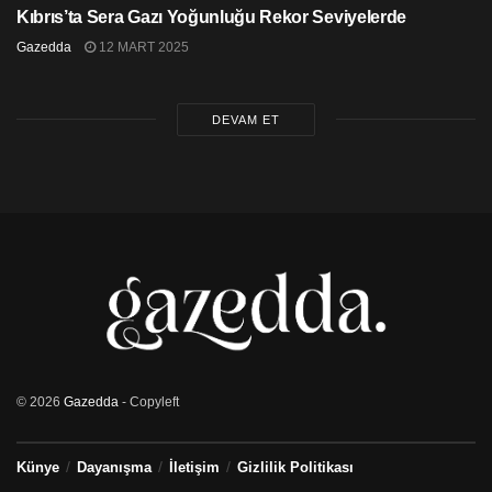
Kıbrıs’ta Sera Gazı Yoğunluğu Rekor Seviyelerde
Gazedda
12 MART 2025
DEVAM ET
© 2026
Gazedda
- Copyleft
Künye
Dayanışma
İletişim
Gizlilik Politikası