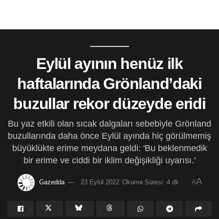
Eylül ayının henüz ilk
haftalarında Grönland’daki
buzullar rekor düzeyde eridi
Bu yaz etkili olan sıcak dalgaları sebebiyle Grönland
buzullarında daha önce Eylül ayında hiç görülmemiş
büyüklükte erime meydana geldi: 'Bu beklenmedik
bir erime ve ciddi bir iklim değişikliği uyarısı.'
A
Gazedda
23 Eylül 2022
Okuma Süresi: 4 dk
A