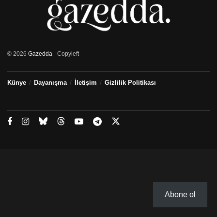
© 2026
Gazedda
- Copyleft
Künye
Dayanışma
İletişim
Gizlilik Politikası
Abone ol