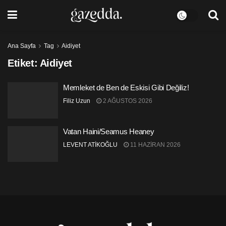
Ana Sayfa
Tag
Aidiyet
Etiket:
Aidiyet
Memleket de Ben de Eskisi Gibi Değiliz!
Filiz Uzun
2 AĞUSTOS 2026
Vatan Haini/Seamus Heaney
LEVENT ATİKOĞLU
11 HAZIRAN 2026