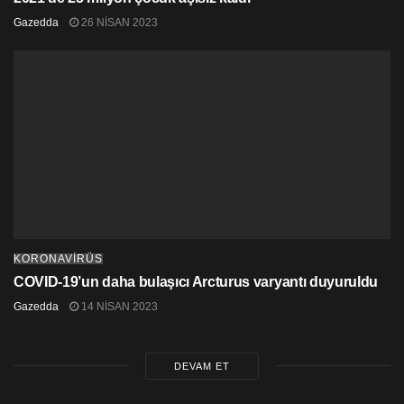
Gazedda
26 NISAN 2023
KORONAVİRÜS
COVID-19’un daha bulaşıcı Arcturus varyantı duyuruldu
Gazedda
14 NISAN 2023
DEVAM ET