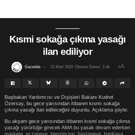
Kısmi sokağa çıkma yasağı
ilan ediliyor
A
Gazedda
22 Mart 2020
Okuma Süresi: 2 dk
A
Başbakan Yardımcısı ve Dışişleri Bakanı Kudret
Özersay, bu gece yarısından itibaren kısmı sokağa
çıkma yasağı ilan edileceğini duyurdu. Açıklama şöyle:
Bu akşam gece yarısından itibaren kısmi sokağa çıkma
yasağı yürürlüğe girecek AMA bu yasak devam ederken
markete, eczaneye, benzinciye, hastaneye, bankaya