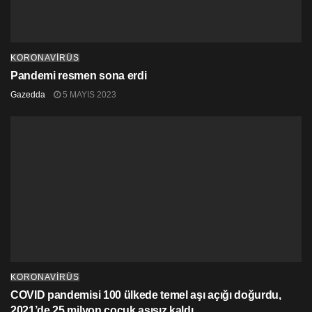
KORONAVİRÜS
Pandemi resmen sona erdi
Gazedda
5 MAYIS 2023
KORONAVİRÜS
COVID pandemisi 100 ülkede temel aşı açığı doğurdu,
2021’de 25 milyon çocuk aşısız kaldı