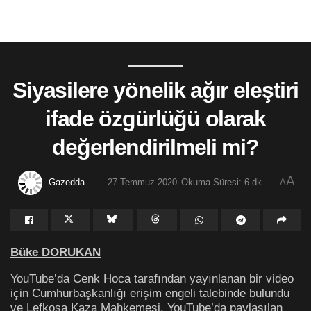
Siyasilere yönelik ağır eleştiri
ifade özgürlüğü olarak
değerlendirilmeli mi?
A
Gazedda
27 Temmuz 2020
Okuma Süresi: 6 dk
A
Büke DORUKAN
YouTube’da Cenk Hoca tarafından yayınlanan bir video
için Cumhurbaşkanlığı erişim engeli talebinde bulundu
ve Lefkoşa Kaza Mahkemesi, YouTube’da paylaşılan