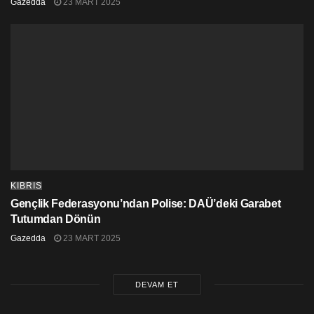
Gazedda
23 MART 2025
KIBRIS
Gençlik Federasyonu’ndan Polise: DAÜ’deki Garabet
Tutumdan Dönün
Gazedda
23 MART 2025
DEVAM ET